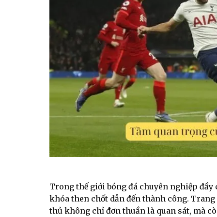
Trong thế giới bóng đá chuyên nghiệp đầy cạ
khóa then chốt dẫn đến thành công. Trang
thủ không chỉ đơn thuần là quan sát, mà cò