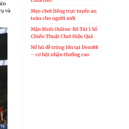
chưa thử?
hìn
cụ và
Mẹo chơi liêng trực tuyến an
toàn cho người mới
Mậu Binh Online: Bỏ Túi 1 Số
Chiến Thuật Chơi Hiệu Quả
Nổ hũ dễ trúng lớn tại Dom88
– cơ hội nhận thưởng cao