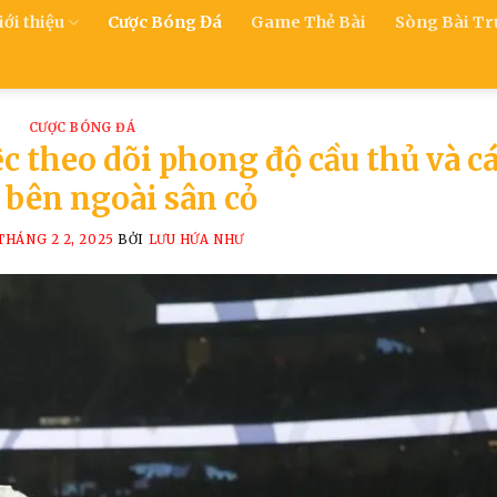
iới thiệu
Cược Bóng Đá
Game Thẻ Bài
Sòng Bài Tr
CƯỢC BÓNG ĐÁ
c theo dõi phong độ cầu thủ và c
 bên ngoài sân cỏ
THÁNG 2 2, 2025
BỞI
LƯU HỨA NHƯ