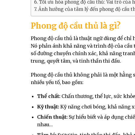
Tối ưu hóa phong độ cầu thủ: Vai trò của 
Ảnh hưởng của tâm lý đến phong độ cầu t
Phong độ cầu thủ là gì?
Phong độ cầu thủ là thuật ngữ dùng để chỉ h
Nó phản ánh khả năng và trình độ của cầu t
số đường chuyền chính xác, khả năng tranh c
trung, quyết tâm, và tinh thần thi đấu.
Phong độ cầu thủ không phải là một hằng số
nhiều yếu tố, bao gồm:
Thể chất:
Chấn thương, thể lực, sức khỏe
Kỹ thuật:
Kỹ năng chơi bóng, khả năng xử
Chiến thuật:
Sự hiểu biết và áp dụng chi
nhau…
Tâm lý:
Sự tự tin, tinh thần thi đấu, kh