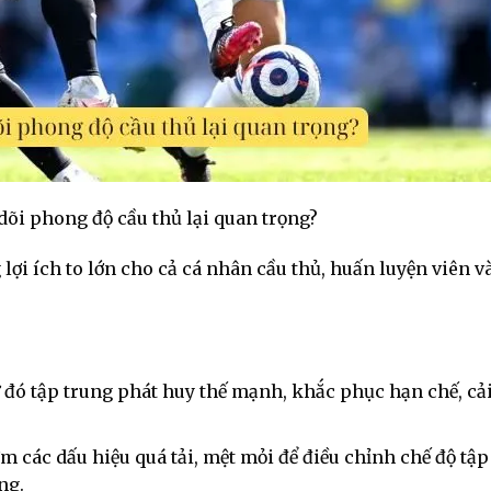
 dõi phong độ cầu thủ lại quan trọng?
ợi ích to lớn cho cả cá nhân cầu thủ, huấn luyện viên và
đó tập trung phát huy thế mạnh, khắc phục hạn chế, cả
m các dấu hiệu quá tải, mệt mỏi để điều chỉnh chế độ tập
ng.