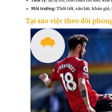
Môi trường:
Thời tiết, sân bãi, khán giả,
Tại sao việc theo dõi phong