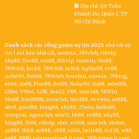
🏢 Địa chỉ: 1/A Trần
Khánh Dư, Quận 1, TP
Hồ Chí Minh
Danh sách các cổng game uy tín 2025:
nhà cái uy
tín
|
soi kèo nhà cái
,
sunwin
,
789club
,
rikvip
,
sky88
,
five88
,
sin88
,
Rikvip
,
sunwin
,
vin88
,
789club
,
luck8
,
789club
,
sv368
,
typhu88
,
ev88
,
nohu90
,
ibet68
,
789club
,
bossfun
,
saowin
,
79king
,
s666
,
da88
,
Five88
,
Bet88
,
Nohu90
,
Vn88
,
azbet88
,
12Bet
,
V9bet
,
123B
,
Sun52
,
V88
,
Sanclub
,
98Win
,
Sin88
,
km1888b
,
zomclub
,
loto188
,
vvvwin
,
az888
,
abc8
,
good88
,
bong88
,
sky88
,
23win
,
hello88
,
nowgoal
,
ngonclub
,
win55
,
hb88
,
red88
,
sky88
,
king88
,
fb88
,
rikvip
,
nbet
,
sv368
,
sanclub
,
sbobet
,
az888
,
fb68
,
ae888
,
u888
,
s666
,
hello88
,
vn138
,
w88
,
ee88
,
888b
,
taixiuonline8.it.com
,
789clubgo.it.com
,