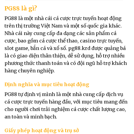
PG88 là gì?
PG88 là một nhà cái cá cược trực tuyến hoạt động
trên thị trường Việt Nam và một số quốc gia khác.
Nhà cái này cung cấp đa dạng các sản phẩm cá
cược, bao gồm cá cược thể thao, casino trực tuyến,
slot game, bắn cá và xổ số. pg88.krd được quảng bá
là có giao diện thân thiện, dễ sử dụng, hỗ trợ nhiều
phương thức thanh toán và có đội ngũ hỗ trợ khách
hàng chuyên nghiệp.
Định nghĩa và mục tiêu hoạt động
PG88 tự định vị mình là một nhà cung cấp dịch vụ
cá cược trực tuyến hàng đầu, với mục tiêu mang đến
cho người chơi trải nghiệm cá cược chất lượng cao,
an toàn và minh bạch.
Giấy phép hoạt động và trụ sở