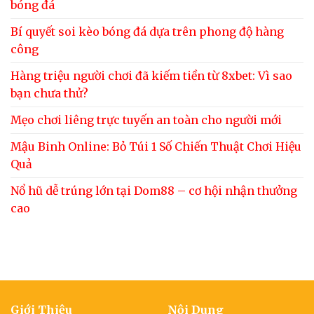
bóng đá
Bí quyết soi kèo bóng đá dựa trên phong độ hàng
công
Hàng triệu người chơi đã kiếm tiền từ 8xbet: Vì sao
bạn chưa thử?
Mẹo chơi liêng trực tuyến an toàn cho người mới
Mậu Binh Online: Bỏ Túi 1 Số Chiến Thuật Chơi Hiệu
Quả
Nổ hũ dễ trúng lớn tại Dom88 – cơ hội nhận thưởng
cao
Giới Thiệu
Nội Dung