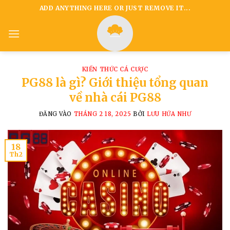
Bỏ
ADD ANYTHING HERE OR JUST REMOVE IT...
qua
nội
dung
KIẾN THỨC CÁ CƯỢC
PG88 là gì? Giới thiệu tổng quan
về nhà cái PG88
ĐĂNG VÀO
THÁNG 2 18, 2025
BỞI
LƯU HỨA NHƯ
18
Th2