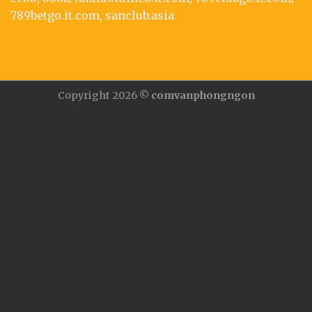
789betgo.it.com
,
sanclub.asia
Copyright 2026 ©
comvanphongngon