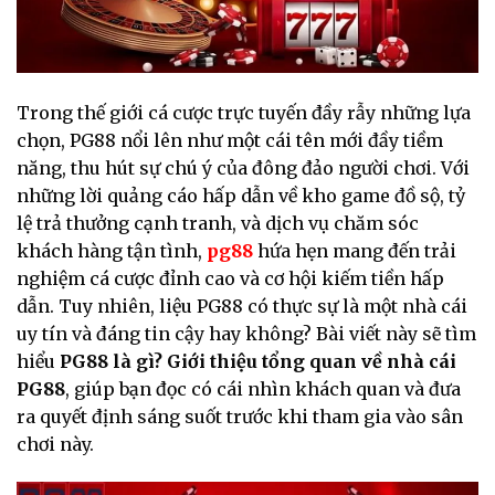
Trong thế giới cá cược trực tuyến đầy rẫy những lựa
chọn, PG88 nổi lên như một cái tên mới đầy tiềm
năng, thu hút sự chú ý của đông đảo người chơi. Với
những lời quảng cáo hấp dẫn về kho game đồ sộ, tỷ
lệ trả thưởng cạnh tranh, và dịch vụ chăm sóc
khách hàng tận tình,
pg88
hứa hẹn mang đến trải
nghiệm cá cược đỉnh cao và cơ hội kiếm tiền hấp
dẫn. Tuy nhiên, liệu PG88 có thực sự là một nhà cái
uy tín và đáng tin cậy hay không? Bài viết này sẽ tìm
hiểu
PG88 là gì? Giới thiệu tổng quan về nhà cái
PG88
, giúp bạn đọc có cái nhìn khách quan và đưa
ra quyết định sáng suốt trước khi tham gia vào sân
chơi này.