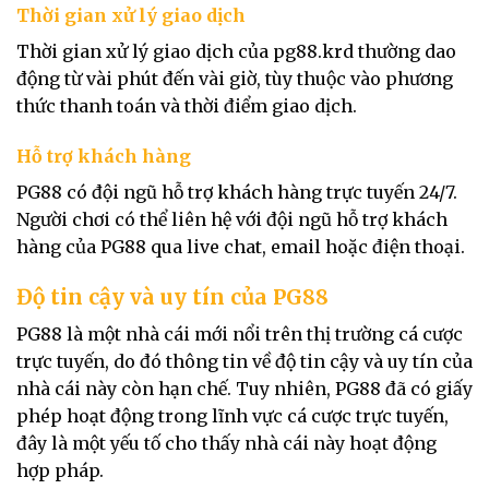
Thời gian xử lý giao dịch
Thời gian xử lý giao dịch của pg88.krd thường dao
động từ vài phút đến vài giờ, tùy thuộc vào phương
thức thanh toán và thời điểm giao dịch.
Hỗ trợ khách hàng
PG88 có đội ngũ hỗ trợ khách hàng trực tuyến 24/7.
Người chơi có thể liên hệ với đội ngũ hỗ trợ khách
hàng của PG88 qua live chat, email hoặc điện thoại.
Độ tin cậy và uy tín của PG88
PG88 là một nhà cái mới nổi trên thị trường cá cược
trực tuyến, do đó thông tin về độ tin cậy và uy tín của
nhà cái này còn hạn chế. Tuy nhiên, PG88 đã có giấy
phép hoạt động trong lĩnh vực cá cược trực tuyến,
đây là một yếu tố cho thấy nhà cái này hoạt động
hợp pháp.