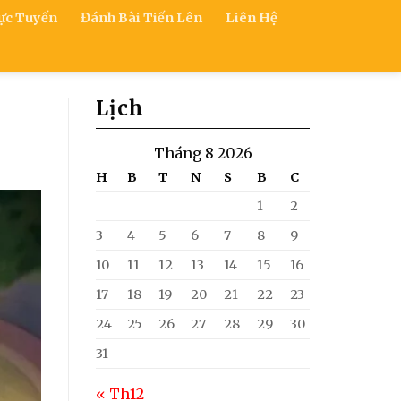
ực Tuyến
Đánh Bài Tiến Lên
Liên Hệ
Lịch
Tháng 8 2026
H
B
T
N
S
B
C
1
2
3
4
5
6
7
8
9
10
11
12
13
14
15
16
17
18
19
20
21
22
23
24
25
26
27
28
29
30
31
« Th12