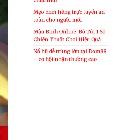
chưa thử?
Mẹo chơi liêng trực tuyến an
toàn cho người mới
Mậu Binh Online: Bỏ Túi 1 Số
Chiến Thuật Chơi Hiệu Quả
Nổ hũ dễ trúng lớn tại Dom88
– cơ hội nhận thưởng cao