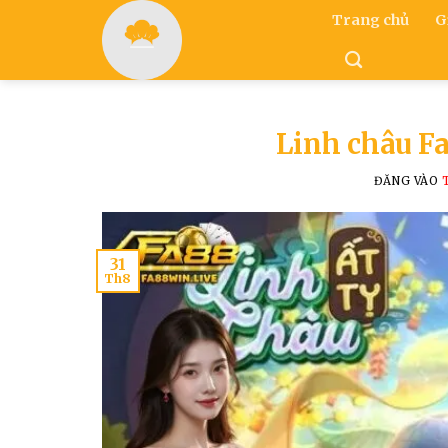
Bỏ
Trang chủ
G
qua
nội
dung
Linh châu Fa
ĐĂNG VÀO
31
Th8