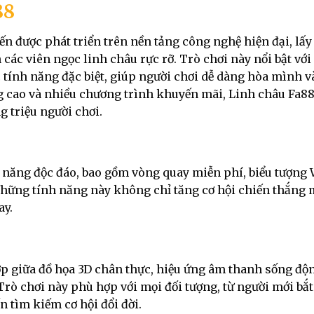
88
yến được phát triển trên nền tảng công nghệ hiện đại, lấ
ác viên ngọc linh châu rực rỡ. Trò chơi này nổi bật với
 tính năng đặc biệt, giúp người chơi dễ dàng hòa mình v
ưởng cao và nhiều chương trình khuyến mãi, Linh châu Fa8
 triệu người chơi.
h năng độc đáo, bao gồm vòng quay miễn phí, biểu tượng 
 Những tính năng này không chỉ tăng cơ hội chiến thắng
ay.
ợp giữa đồ họa 3D chân thực, hiệu ứng âm thanh sống độ
Trò chơi này phù hợp với mọi đối tượng, từ người mới bắt
tìm kiếm cơ hội đổi đời.